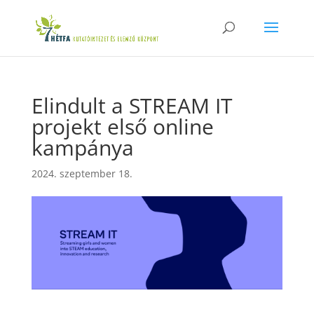
Elindult a STREAM IT
projekt első online
kampánya
2024. szeptember 18.