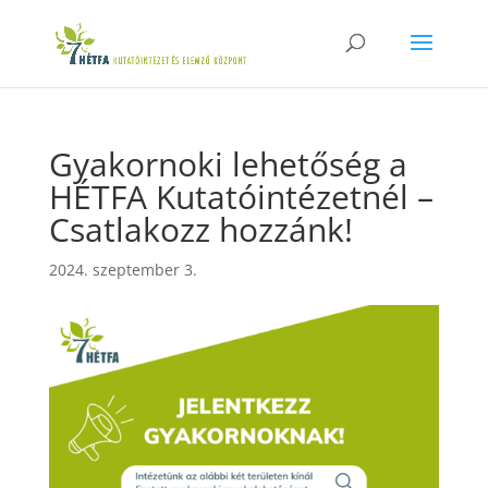
Gyakornoki lehetőség a
HÉTFA Kutatóintézetnél –
Csatlakozz hozzánk!
2024. szeptember 3.