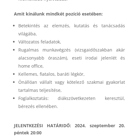
Amit kínálunk mindkét pozíció esetében:
Betekintés az elemzés, kutatás és tanácsadás
világába,
Változatos feladatok,
Rugalmas munkavégzés (vizsgaidőszakban akár
alacsonyabb óraszám), eseti irodai jelenlét és
home office,
Kellemes, fiatalos, baráti légkör,
Önállóan vállalt vagy kötelező szakmai gyakorlat
tartalmas teljesítése,
Foglalkoztatás: diákszövetkezeten keresztül,
bérezés ellenében.
JELENTKEZÉSI HATÁRIDŐ: 2024. szeptember 20.
péntek 20:00