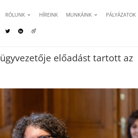
RÓLUNK
HÍREINK
MUNKÁINK
PÁLYÁZATOK
ügyvezetője előadást tartott az