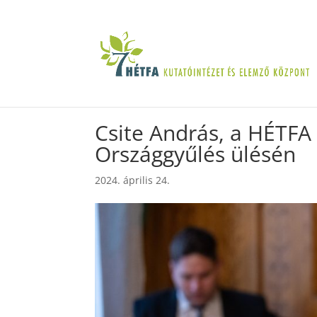
Csite András, a HÉTFA 
Országgyűlés ülésén
2024. április 24.