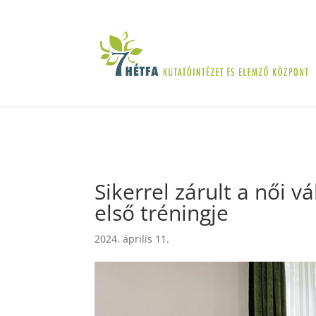
Sikerrel zárult a női v
első tréningje
2024. április 11.