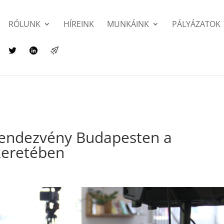
RÓLUNK
HÍREINK
MUNKÁINK
PÁLYÁZATOK
 rendezvény Budapesten a
 keretében