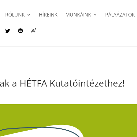
RÓLUNK
HÍREINK
MUNKÁINK
PÁLYÁZATOK
ak a HÉTFA Kutatóintézethez!