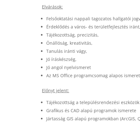
Elvárások:
Felsőoktatási nappali tagozatos hallgatói jog
Érdeklődés a város- és területfejlesztés iránt
Tájékozottság, precizitás,
Önállóság, kreativitás,
Tanulás iránti vágy,
Jó íráskészség,
Jó angol nyelvismeret
Az MS Office programcsomag alapos ismeret
Előnyt jelent:
Tájékozottság a településrendezési eszközök
Grafikus és CAD alapú programok ismerete
Jártasság GIS alapú programokban (ArcGIS, Q