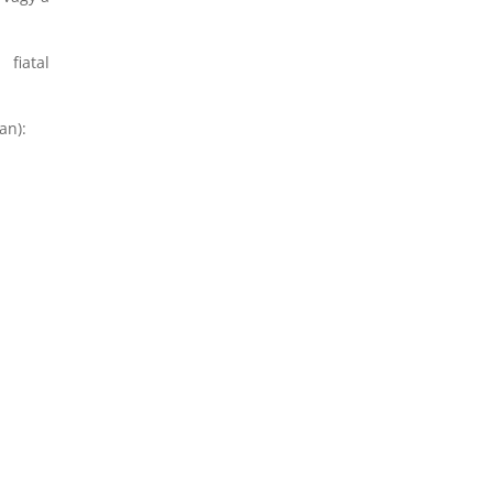
fiatal
an):