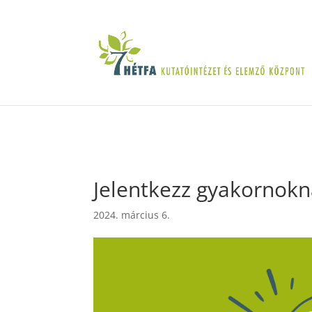
Jelentkezz gyakornokn
2024. március 6.