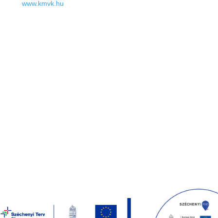
www.kmvk.hu