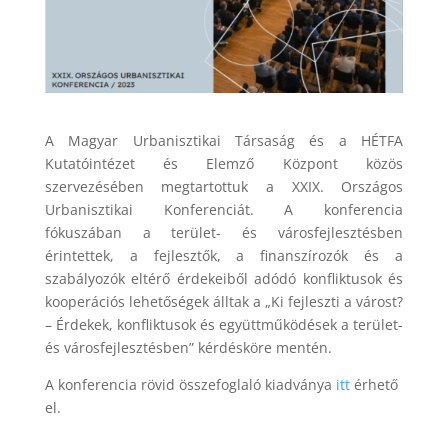
A Magyar Urbanisztikai Társaság és a HÉTFA
Kutatóintézet és Elemző Központ közös
szervezésében megtartottuk a XXIX. Országos
Urbanisztikai Konferenciát. A konferencia
fókuszában a terület- és városfejlesztésben
érintettek, a fejlesztők, a finanszírozók és a
szabályozók eltérő érdekeiből adódó konfliktusok és
kooperációs lehetőségek álltak a „Ki fejleszti a várost?
– Érdekek, konfliktusok és együttműködések a terület-
és városfejlesztésben” kérdésköre mentén.
A konferencia rövid összefoglaló kiadványa
itt
érhető
el.