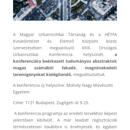
A Magyar Urbanisztikai Társaság és a HÉTFA
Kutatóintézet és Elemző Központ közös
szervezésében megvalósuló XXIX. Országos
Urbanisztikai Konferencia helyszínét,
a
konferenciára beérkezett tudományos absztraktok
magas számából fakadó, megnövekedett
teremigényeket kielégítendő,
megváltoztattuk.
A konferencia új helyszíne: Moholy-Nagy Művészeti
Egyetem
Címe: 1121 Budapest, Zugligeti út 9-25.
A konferencia programja az eredeti tervekhez képest
jelentősen kibővült. A már leadott regisztrációk
természetesen továbbra is érvényesek, és egyben