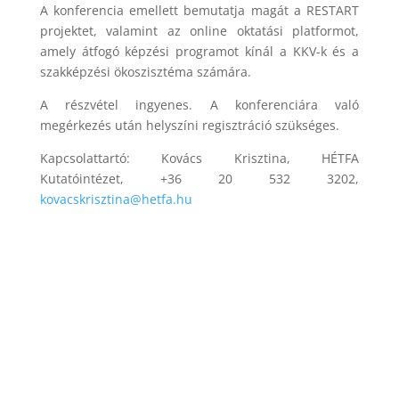
A konferencia emellett bemutatja magát a RESTART
projektet, valamint az online oktatási platformot,
amely átfogó képzési programot kínál a KKV-k és a
szakképzési ökoszisztéma számára.
A részvétel ingyenes. A konferenciára való
megérkezés után helyszíni regisztráció szükséges.
Kapcsolattartó: Kovács Krisztina, HÉTFA
Kutatóintézet, +36 20 532 3202,
kovacskrisztina@hetfa.hu