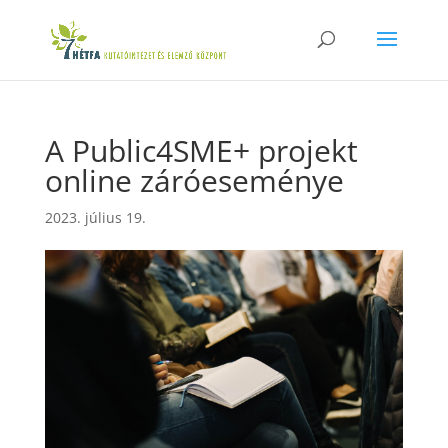
A Public4SME+ projekt
online záróeseménye
2023. július 19.