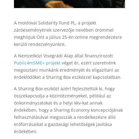
A moldovai Solidarity Fund PL, a projekt
záróeseményének szervezője nevében örömmel
meghívjuk Önt a július 25-én online megrendezésre
kerülő rendezvényünkre.
A Nemzetközi Visegrádi Alap által finanszírozott
Public4mSME+ projekt
véget ér, ezért szeretnénk
megosztani munkánk eredményét és eligazítani az
érdeklődőket a Sharing Box eszközzel kapcsolatban.
A Sharing Box eszközt azért fejlesztettük ki, hogy
összekapcsolja a közintézményeket, például az
önkormányzatokat és a helyi kkv-kat annak
érdekében, hogy a Sharing Economy koncepciójának
felhasználásával megosszák a rendelkezésre álló
erőforrásaikat a gazdasági lehetőségek javítása
érdekében.