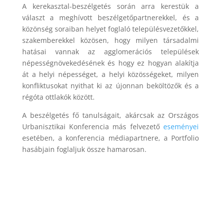
A kerekasztal-beszélgetés során arra kerestük a
választ a meghívott beszélgetőpartnerekkel, és a
közönség soraiban helyet foglaló településvezetőkkel,
szakemberekkel közösen, hogy milyen társadalmi
hatásai vannak az agglomerációs települések
népességnövekedésének és hogy ez hogyan alakítja
át a helyi népességet, a helyi közösségeket, milyen
konfliktusokat nyithat ki az újonnan beköltözők és a
régóta ottlakók között.
A beszélgetés fő tanulságait, akárcsak az Országos
Urbanisztikai Konferencia más felvezető
eseményei
esetében, a konferencia médiapartnere, a Portfolio
hasábjain foglaljuk össze hamarosan.