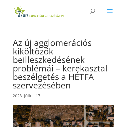
Az új agglomerációs
kiköltözők
beilleszkedésének
problémái – kerekasztal
beszélgetés a HÉTFA
szervezésében
2023. július 17.