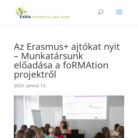
Az Erasmus+ ajtókat nyit
– Munkatársunk
előadása a foRMAtion
projektről
2023. június 13.