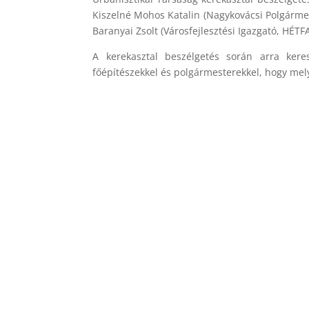
Kiszelné Mohos Katalin (Nagykovácsi Polgárme
Baranyai Zsolt (Városfejlesztési Igazgató, HÉTF
A kerekasztal beszélgetés során arra kere
főépítészekkel és polgármesterekkel, hogy mel