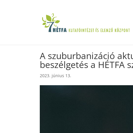
A szuburbanizáció akt
beszélgetés a HÉTFA 
2023. június 13.