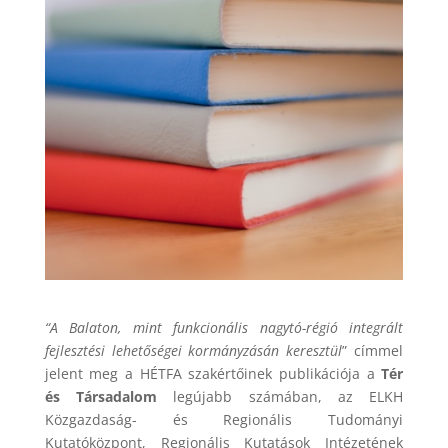
“A Balaton, mint funkcionális nagytó-régió integrált
fejlesztési lehetőségei kormányzásán keresztül
” címmel
jelent meg a HÉTFA szakértőinek publikációja a
Tér
és Társadalom
legújabb számában, az ELKH
Közgazdaság- és Regionális Tudományi
Kutatóközpont, Regionális Kutatások Intézetének