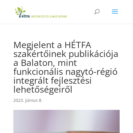
Megjelent a HÉTFA
szakértőinek publikációja
a Balaton, mint
funkcionális nagytó-régió
integrált fejlesztési
lehetőségeiről
2023. június 8.