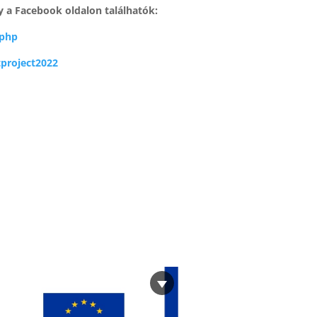
y a Facebook oldalon találhatók:
.php
project2022