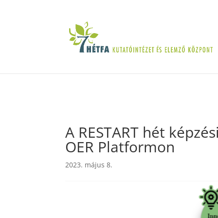
A RESTART hét képzés
OER Platformon
2023. május 8.