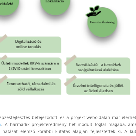
pzésfejlesztés befejeződött, és a projekt weboldalán már elérhe
k
. A harmadik projekteredmény hét modult foglal magába, ame
t hatását elemző korábbi kutatás alapján fejlesztettek ki. A ku