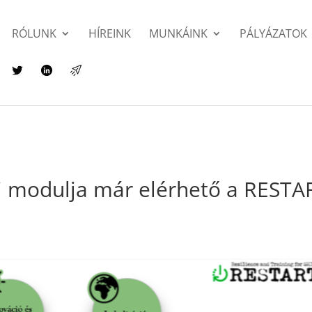
RÓLUNK
HÍREINK
MUNKÁINK
PÁLYÁZATOK
i modulja már elérhető a RESTA