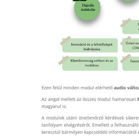
Ezen felül minden modul elérhető
audio vált
Az angol mellett az összes modul hamarosan
magyarul is.
A modulok utáni önellenőrző kérdések sikeres
tanfolyam elvégzéséről. Emellett a felhasznál
keresztül bármilyen kapcsolódó információról