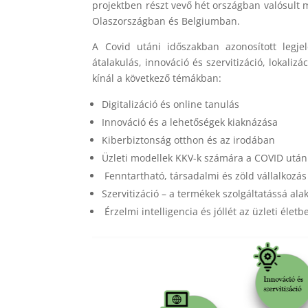
projektben részt vevő hét országban valósult
Olaszországban és Belgiumban.
A Covid utáni időszakban azonosított legjel
átalakulás, innováció és szervitizáció, lokaliz
kínál a következő témákban:
Digitalizáció és online tanulás
Innováció és a lehetőségek kiaknázása
Kiberbiztonság otthon és az irodában
Üzleti modellek KKV-k számára a COVID után
Fenntartható, társadalmi és zöld vállalkozás
Szervitizáció – a termékek szolgáltatássá ala
Érzelmi intelligencia és jóllét az üzleti életb