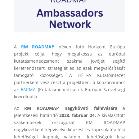
A
RM ROADMAP
néven futó Horizont Európa
projekt célja, hogy megalkossa az európai
kutatásmenedzsment szakma jövőjét segítő
keretrendszert, stratégiát és az ezek megvalósítását
támogató közösséget. A HÉTFA Kutatóintézet
partnerként vesz részt a projektben, a konzorciumot
az
EARMA
(Kutatásmenedzserek Európai Szövetség)
koordinálja.
Az
RM ROADMAP nagyköveti felhívására
a
jelentkezési határidő
2023. február 24.
A kiválasztott
szakemberek országukat RM ROADMAP
nagykövetként képviselve képzést és kapcsolatépítési
lehetőséget kapnak, valamint lehetőségük lesz