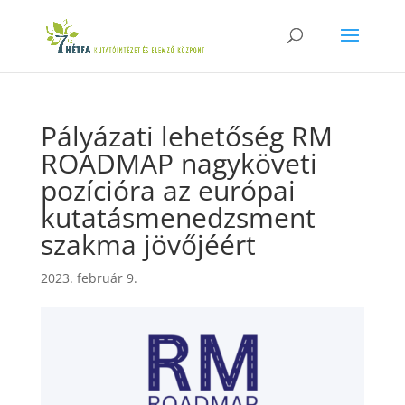
Pályázati lehetőség RM
ROADMAP nagyköveti
pozícióra az európai
kutatásmenedzsment
szakma jövőjéért
2023. február 9.