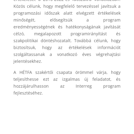
Közös célunk, hogy megfelelő tervezéssel javítsuk a
programozási időszak alatt elvégzett értékelések
minőségét, elősegítsük a program
eredményességének és hatékonyságának javítását
célzó, megalapozott programirányítást és
szakpolitikai döntéshozatalt. Továbbá célunk, hogy
biztosítsuk, hogy az értékelések információt
szolgáltassanak a vonatkozó éves végrehajtási
jelentésekhez.
A HÉTFA szakértői csapata örömmel várja, hogy
teljesíthesse ezt az izgalmas új feladatot, és
hozzájárulhasson az Interreg program
fejlesztéséhez.