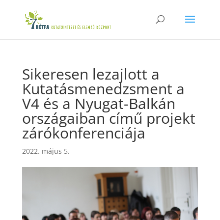
Sikeresen lezajlott a
Kutatásmenedzsment a
V4 és a Nyugat-Balkán
országaiban című projekt
zárókonferenciája
2022. május 5.