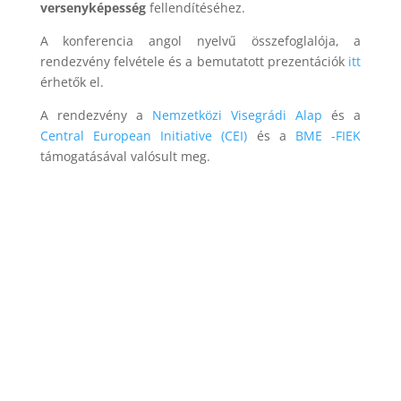
versenyképesség
fellendítéséhez.
A konferencia angol nyelvű összefoglalója, a
rendezvény felvétele és a bemutatott prezentációk
itt
érhetők el.
A rendezvény a
Nemzetközi Visegrádi Alap
és a
Central European Initiative (CEI)
és a
BME -FIEK
támogatásával valósult meg.