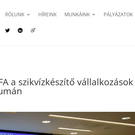
RÓLUNK
HÍREINK
MUNKÁINK
PÁLYÁZATOK
FA a szikvízkészítő vállalkozások
rumán