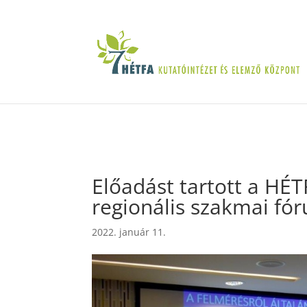
Előadást tartott a HÉT
regionális szakmai fó
2022. január 11.