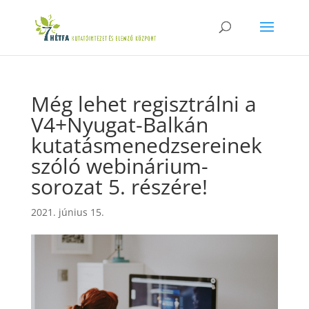
Még lehet regisztrálni a
V4+Nyugat-Balkán
kutatásmenedzsereinek
szóló webinárium-
sorozat 5. részére!
2021. június 15.