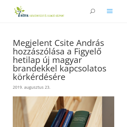
Megjelent Csite András
hozzászólása a Figyelő
hetilap új magyar
brandekkel kapcsolatos
körkérdésére
2019. augusztus 23.