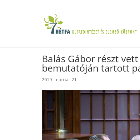
Balás Gábor részt vet
bemutatóján tartott p
2019. február 21.