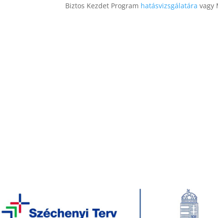
Biztos Kezdet Program
hatásvizsgálatára
vagy M