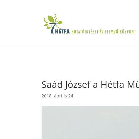
Saád József a Hétfa M
2018. április 24.