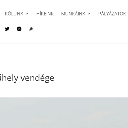
RÓLUNK
HÍREINK
MUNKÁINK
PÁLYÁZATOK
űhely vendége