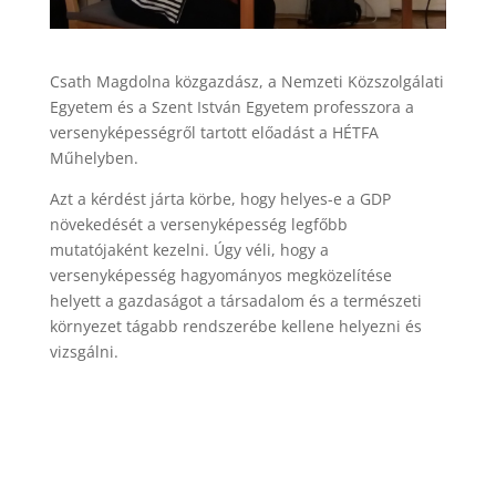
Csath Magdolna közgazdász, a Nemzeti Közszolgálati
Egyetem és a Szent István Egyetem professzora a
versenyképességről tartott előadást a HÉTFA
Műhelyben.
Azt a kérdést járta körbe, hogy helyes-e a GDP
növekedését a versenyképesség legfőbb
mutatójaként kezelni. Úgy véli, hogy a
versenyképesség hagyományos megközelítése
helyett a gazdaságot a társadalom és a természeti
környezet tágabb rendszerébe kellene helyezni és
vizsgálni.