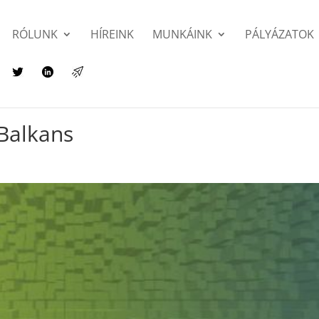
RÓLUNK
HÍREINK
MUNKÁINK
PÁLYÁZATOK
 Balkans