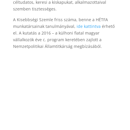
céltudatos, keresi a kiskapukat, alkalmazottaival
szemben tisztességes.
A Kisebbségi Szemle friss száma, benne a HÉTFA
munkatársainak tanulmányával,
ide kattintva
érhető
el. A kutatás a 2016 – a külhoni fiatal magyar
vállalkozók éve c. program keretében zajlott a
Nemzetpolitikai Államtitkárság megbízásából.