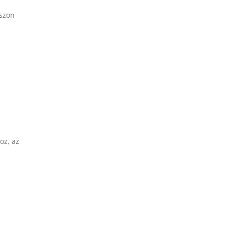
aszon
oz, az