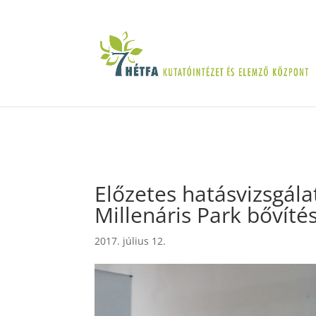
Előzetes hatásvizsgála
Millenáris Park bővíté
2017. július 12.