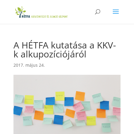
A HÉTFA kutatása a KKV-
k alkupozíciójáról
2017. május 24.