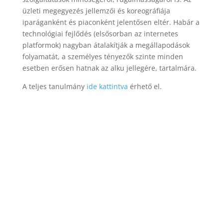
üzleti megegyezés jellemzői és koreográfiája
iparáganként és piaconként jelentősen eltér. Habár a
technológiai fejlődés (elsősorban az internetes
platformok) nagyban átalakítják a megállapodások
folyamatát, a személyes tényezők szinte minden
esetben erősen hatnak az alku jellegére, tartalmára.
A teljes tanulmány
ide kattintva
érhető el.