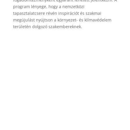
program lényege, hogy a nemzetközi
tapasztalatcsere révén inspirációt és szakmai
megújulást nyújtson a környezet- és klímavédelem
területén dolgozó szakembereknek.