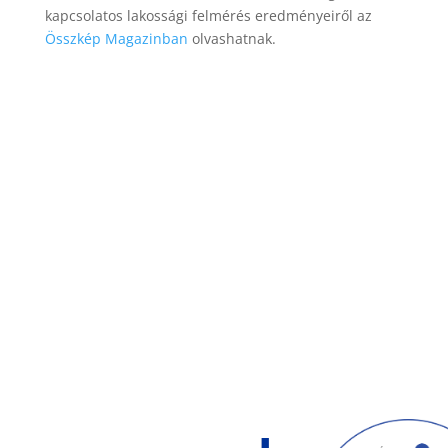
kapcsolatos lakossági felmérés eredményeiről az
Összkép Magazinban
olvashatnak.