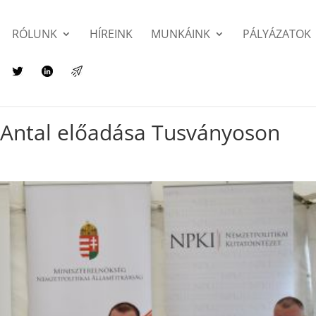
RÓLUNK
HÍREINK
MUNKÁINK
PÁLYÁZATOK
s Antal előadása Tusványoson