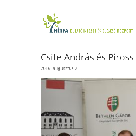
Csite András és Piros
2016. augusztus 2.