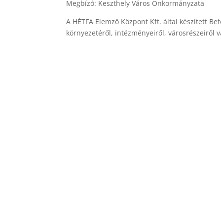
Megbízó: Keszthely Város Önkormányzata
A HÉTFA Elemző Központ Kft. által készített Be
környezetéről, intézményeiről, városrészeiről 