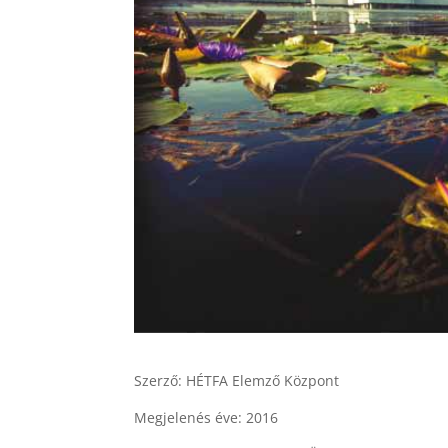
Szerző: HÉTFA Elemző Központ
Megjelenés éve: 2016