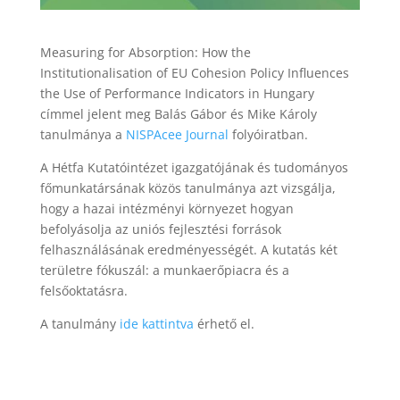
Measuring for Absorption: How the
Institutionalisation of EU Cohesion Policy Influences
the Use of Performance Indicators in Hungary
címmel jelent meg Balás Gábor és Mike Károly
tanulmánya a
NISPAcee Journal
folyóiratban.
A Hétfa Kutatóintézet igazgatójának és tudományos
főmunkatársának közös tanulmánya azt vizsgálja,
hogy a hazai intézményi környezet hogyan
befolyásolja az uniós fejlesztési források
felhasználásának eredményességét. A kutatás két
területre fókuszál: a munkaerőpiacra és a
felsőoktatásra.
A tanulmány
ide kattintva
érhető el.