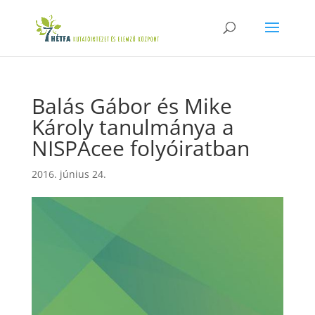
Balás Gábor és Mike
Károly tanulmánya a
NISPAcee folyóiratban
2016. június 24.