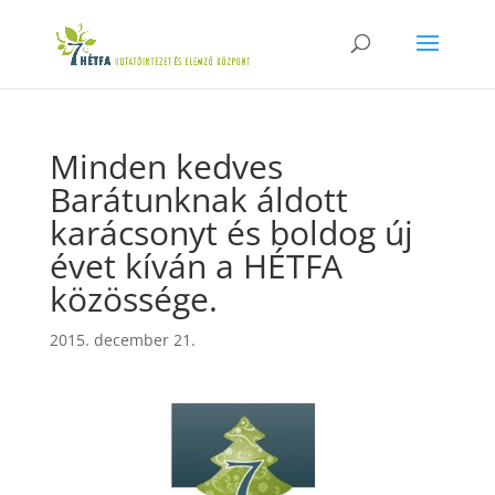
Minden kedves
Barátunknak áldott
karácsonyt és boldog új
évet kíván a HÉTFA
közössége.
2015. december 21.