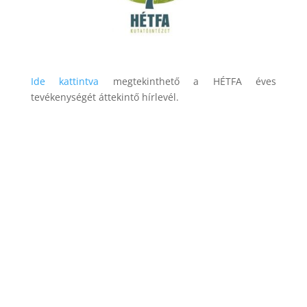
Ide kattintva
megtekinthető a HÉTFA éves
tevékenységét áttekintő hírlevél.