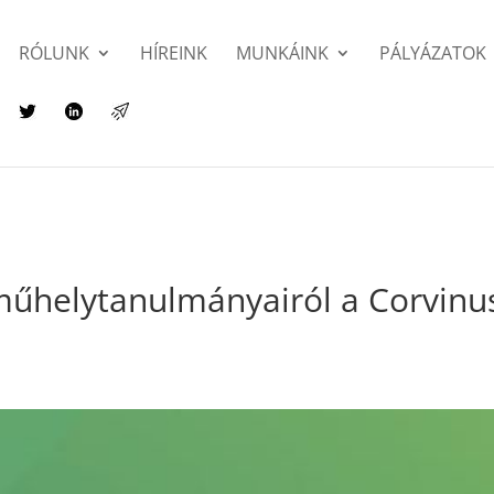
RÓLUNK
HÍREINK
MUNKÁINK
PÁLYÁZATOK
műhelytanulmányairól a Corvinu