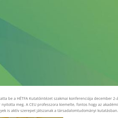
atta be a HÉTFA Kutatóintézet szakmai konferenciája december 2-
nyitotta meg. A CEU professzora kiemelte, fontos hogy az akadémi
nyek is aktív szerepet játszanak a társadalomtudományi kutatásban