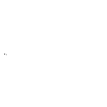
a meg.