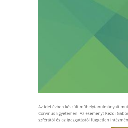
Az idei évben készült műhelytanulmányait mut
Corvinus Egyetemen. Az eseményt Kézdi Gábor 
szférától és az igazgatástól független intézmé