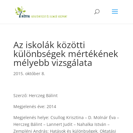
Az iskolák közötti
különbségek mértékének
mélyebb vizsgálata
2015. október 8.
Szerző: Herczeg Bálint
Megjelenés éve: 2014
Megjelenés helye: Csullog Krisztina – D. Molnár Éva –
Herczeg Bálint – Lannert Judit – Nahalka István –
Zempléni András: Hatások és különbségek. Oktatási