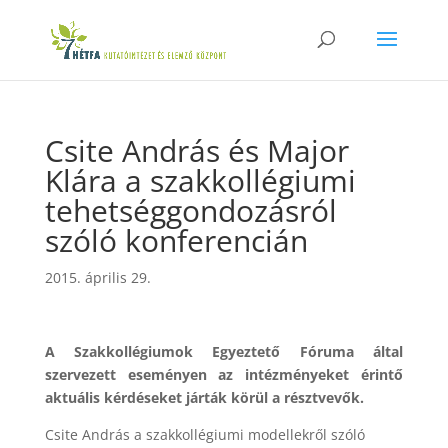
Csite András és Major
Klára a szakkollégiumi
tehetséggondozásról
szóló konferencián
2015. április 29.
A Szakkollégiumok Egyeztető Fóruma által
szervezett eseményen az intézményeket érintő
aktuális kérdéseket járták körül a résztvevők.
Csite András a szakkollégiumi modellekről szóló