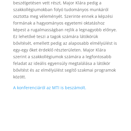
beszélgetésen vett részt, Major Klára pedig a
szakkollégiumokban folyó tudományos munkáról
osztotta meg véleményét. Szerinte ennek a képzési
formának a hagyományos egyetemi oktatáshoz
képest a rugalmasságban rejlik a legnagyobb előnye.
Ez lehetővé teszi a tagok számára látókörük
bővítését, emellett pedig az alaposabb elmélyülést is
egy-egy őket érdeklő részterületen. Major Klára
szerint a szakkollégiumok számára a legfontosabb
feladat az ideális egyensúly megtalálása a látókör
bővítést és az elmélyülést segítő szakmai programok
között.
A konferenciáról az MTI is beszámolt.