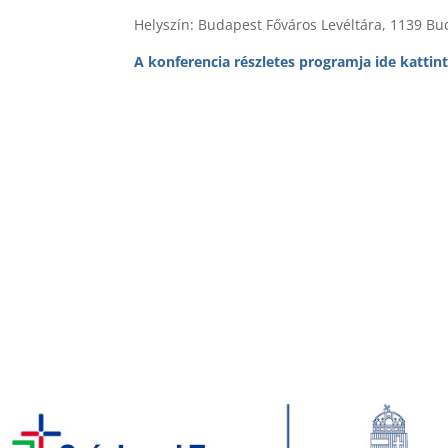
Helyszín: Budapest Főváros Levéltára, 1139 Bud
A konferencia részletes programja ide kattin