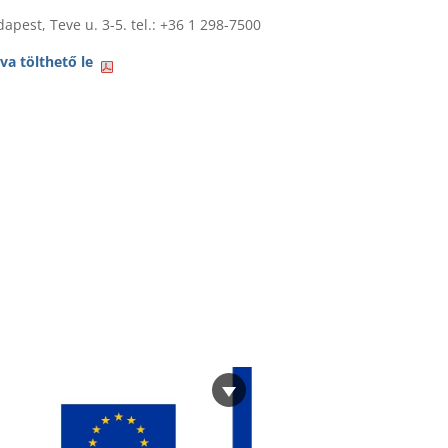
apest, Teve u. 3-5. tel.: +36 1 298-7500
tva tölthető le