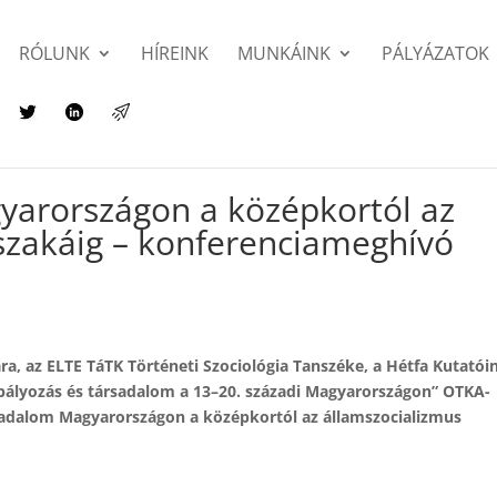
RÓLUNK
HÍREINK
MUNKÁINK
PÁLYÁZATOK
yarországon a középkortól az
szakáig – konferenciameghívó
a, az ELTE TáTK Történeti Szociológia Tanszéke, a Hétfa Kutatói
zabályozás és társadalom a 13–20. századi Magyarországon” OTKA-
sadalom Magyarországon a középkortól az államszocializmus