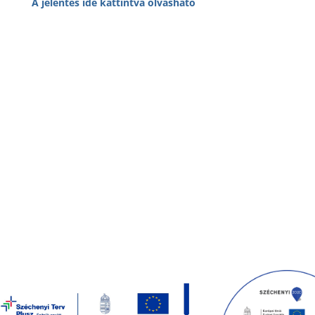
A jelentés ide kattintva olvasható