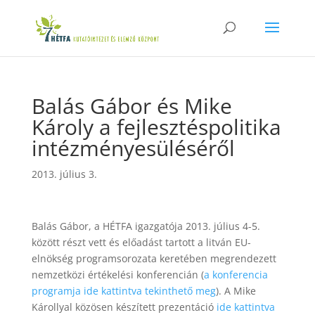
Balás Gábor és Mike
Károly a fejlesztéspolitika
intézményesüléséről
2013. július 3.
Balás Gábor, a HÉTFA igazgatója 2013. július 4-5.
között részt vett és előadást tartott a litván EU-
elnökség programsorozata keretében megrendezett
nemzetközi értékelési konferencián (
a konferencia
programja ide kattintva tekinthető meg
). A Mike
Károllyal közösen készített prezentáció
ide kattintva