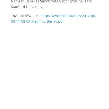
Nemzeti Bank) és Simonovits Gábor (PhD-hallgató,
Stanford University).
További részletek:
http://www.mkt.hu/docs/2012-08-
30-11-02-09-Meghivo_Besley.pdf