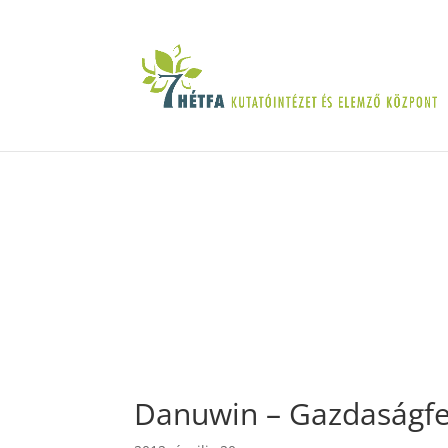
Danuwin – Gazdaságfej