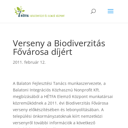
Verseny a Biodiverzitás
Fővárosa díjért
2011. február 12.
A Balaton Fejlesztési Tanács munkaszervezete, a
Balatoni Integrációs Közhasznú Nonprofit Kft.
megbízásából a HÉTFA Elemző Központ munkatársai
közreműködnek a 2011. évi Biodiverzitás Fővárosa
verseny előkészítésében és lebonyolításában. A
települési önkormányzatoknak kiírt nemzetközi
versenyről további információk a következő