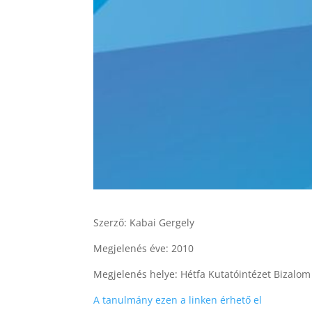
Szerző: Kabai Gergely
Megjelenés éve: 2010
Megjelenés helye: Hétfa Kutatóintézet Bizalom é
A tanulmány ezen a linken érhető el