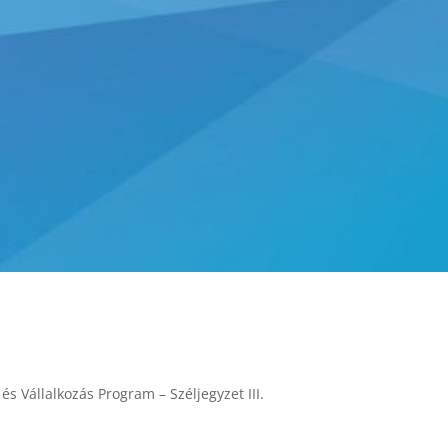
s Vállalkozás Program – Széljegyzet III.