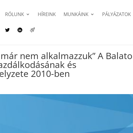
RÓLUNK
HÍREINK
MUNKÁINK
PÁLYÁZATOK
st már nem alkalmazzuk” A Balat
gazdálkodásának és
elyzete 2010-ben