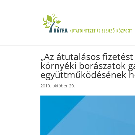
„Az átutalásos fizeté
környéki borászatok 
együttműködésének h
2010. október 20.