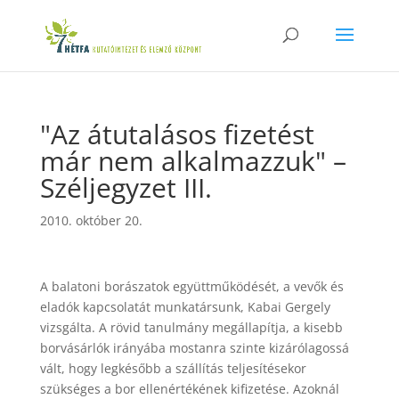
"Az átutalásos fizetést
már nem alkalmazzuk" –
Széljegyzet III.
2010. október 20.
A balatoni borászatok együttműködését, a vevők és
eladók kapcsolatát munkatársunk, Kabai Gergely
vizsgálta. A rövid tanulmány megállapítja, a kisebb
borvásárlók irányába mostanra szinte kizárólagossá
vált, hogy legkésőbb a szállítás teljesítésekor
szükséges a bor ellenértékének kifizetése. Azoknál