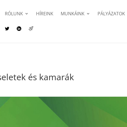
RÓLUNK
HÍREINK
MUNKÁINK
PÁLYÁZATOK
seletek és kamarák