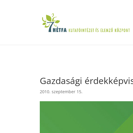
Gazdasági érdekképvi
2010. szeptember 15.