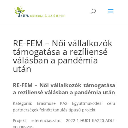
RE-FEM – Női vállalkozók
támogatása a rezíliensé
válásban a pandémia
után
RE-FEM –
Női vállalkozók támogatása
a rezíliensé válásban a pandémia után
Kategória: Erasmus+ KA2 Együttműködési célú
partnerségek felnőtt tanulás típusú projekt
Projekt referenciaszám: 2022-1-HU01-KA220-ADU-
000089295