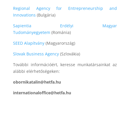
Regional Agency for Entrepreneurship and
Innovations
(Bulgária)
Sapientia Erdélyi Magyar
Tudományegyetem
(Románia)
SEED Alapítvány
(Magyarország)
Slovak Business Agency
(Szlovákia)
További információért, keresse munkatársainkat az
alábbi elérhetőségeken:
obornikatalin@hetfa.hu
internationaloffice@hetfa.hu