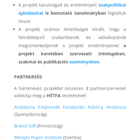
A projekt tanulságait és eredményeit
szakpolitikai
ajánlásokat
is bemutató tanulmányban
foglaltuk
össze;
A projekt számos lehetőséget kínált, hogy a
felnőttképző szakemberek és vállalkozónők
megismerkedjenek a projekt eredményeivel
a
projekt keretében szervezett tréningeken,
szakmai és publikációs
eseményeken
.
PARTNERSÉG
A hároméves projektet összesen 8 partnerszervezet
valósítja meg a
HÉTFA
vezetésével:
Andalucía Emprende Fundación Pública Andaluza
(Spanyolország)
Brand-Sofi
(Finnország)
Mihajlo Pupin Institute
(Szerbia)