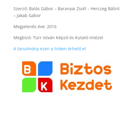
Szerző: Balás Gábor – Baranyai Zsolt – Herczeg Bálint
– Jakab Gábor
Megjelenés éve: 2016
Megbízó: Türr István Képző és Kutató Intézet
A tanulmány ezen a linken érhető el