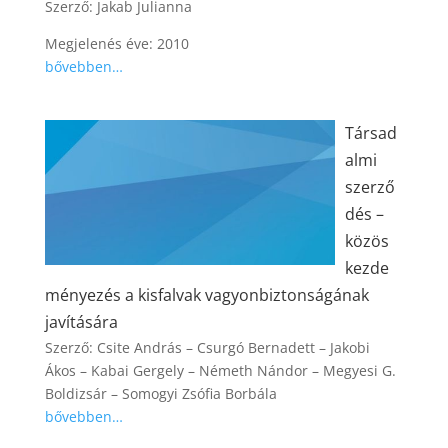
Szerző: Jakab Julianna
Megjelenés éve: 2010
bővebben…
Társad
almi
szerző
dés –
közös
kezde
ményezés a kisfalvak vagyonbiztonságának
javítására
Szerző: Csite András – Csurgó Bernadett – Jakobi
Ákos – Kabai Gergely – Németh Nándor – Megyesi G.
Boldizsár – Somogyi Zsófia Borbála
bővebben…