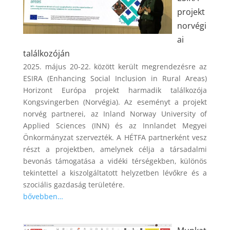
projekt
norvégi
ai
találkozóján
2025. május 20-22. között került megrendezésre az
ESIRA (Enhancing Social Inclusion in Rural Areas)
Horizont Európa projekt harmadik találkozója
Kongsvingerben (Norvégia). Az eseményt a projekt
norvég partnerei, az Inland Norway University of
Applied Sciences (INN) és az Innlandet Megyei
Önkormányzat szervezték. A HÉTFA partnerként vesz
részt a projektben, amelynek célja a társadalmi
bevonás támogatása a vidéki térségekben, különös
tekintettel a kiszolgáltatott helyzetben lévőkre és a
szociális gazdaság területére.
bővebben…