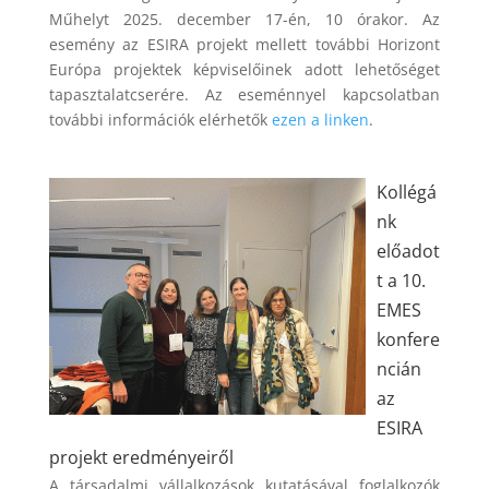
Műhelyt 2025. december 17-én, 10 órakor. Az
esemény az ESIRA projekt mellett további Horizont
Európa projektek képviselőinek adott lehetőséget
tapasztalatcserére. Az eseménnyel kapcsolatban
további információk elérhetők
ezen a linken
.
Kollégá
nk
előadot
t a 10.
EMES
konfere
ncián
az
ESIRA
projekt eredményeiről
A társadalmi vállalkozások kutatásával foglalkozók