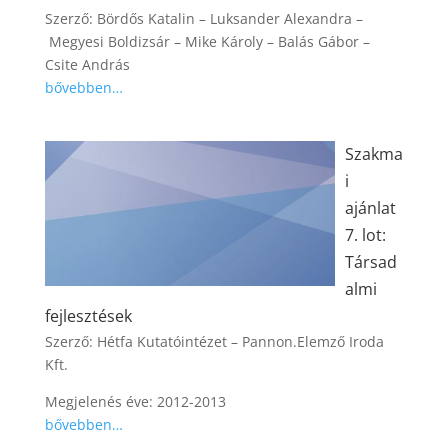
Szerző: Bördős Katalin – Luksander Alexandra –
Megyesi Boldizsár – Mike Károly – Balás Gábor –
Csite András
bővebben…
Szakma
i
ajánlat
7. lot:
Társad
almi
fejlesztések
Szerző: Hétfa Kutatóintézet – Pannon.Elemző Iroda
Kft.
Megjelenés éve: 2012-2013
bővebben…