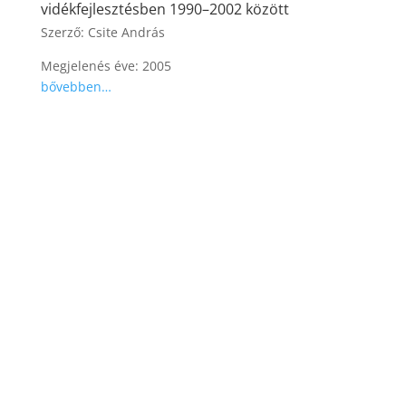
vidékfejlesztésben 1990–2002 között
Szerző: Csite András
Megjelenés éve: 2005
bővebben…