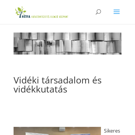
Vidéki társadalom és
vidékkutatás
Sikeres