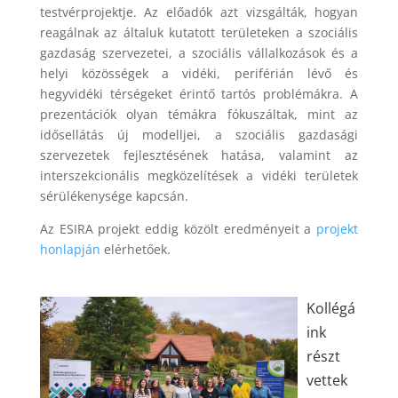
testvérprojektje. Az előadók azt vizsgálták, hogyan
reagálnak az általuk kutatott területeken a szociális
gazdaság szervezetei, a szociális vállalkozások és a
helyi közösségek a vidéki, periférián lévő és
hegyvidéki térségeket érintő tartós problémákra. A
prezentációk olyan témákra fókuszáltak, mint az
idősellátás új modelljei, a szociális gazdasági
szervezetek fejlesztésének hatása, valamint az
interszekcionális megközelítések a vidéki területek
sérülékenysége kapcsán.
Az ESIRA projekt eddig közölt eredményeit a
projekt
honlapján
elérhetőek.
Kollégá
ink
részt
vettek